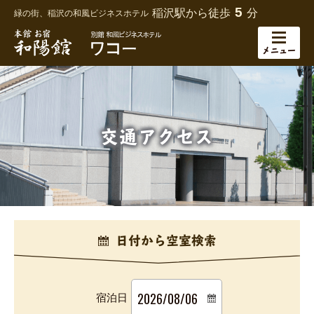
5
稲沢駅から徒歩
分
緑の街、稲沢の和風ビジネスホテル
メニュー
交通アクセス
日付から空室検索
宿泊日