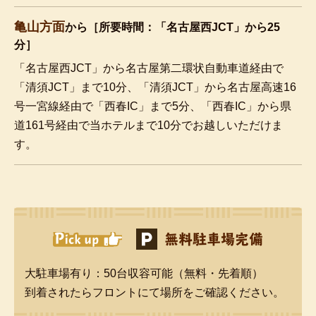
亀山方面
から［所要時間：「名古屋西JCT」から25
分］
「名古屋西JCT」から名古屋第二環状自動車道経由で
「清須JCT」まで10分、「清須JCT」から名古屋高速16
号一宮線経由で「西春IC」まで5分、「西春IC」から県
道161号経由で当ホテルまで10分でお越しいただけま
す。
無料駐車場完備
大駐車場有り：50台収容可能（無料・先着順）
到着されたらフロントにて場所をご確認ください。