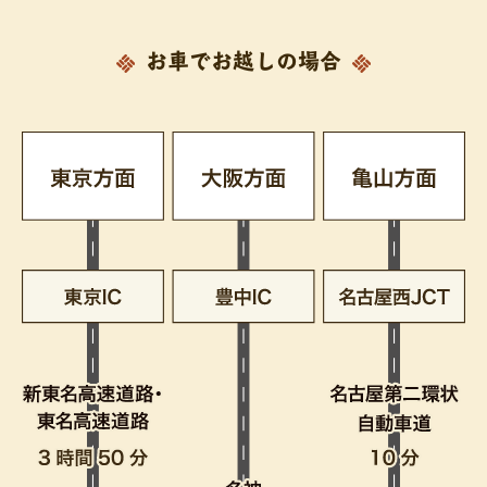
お車でお越しの場合