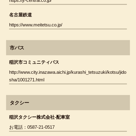
https://jr-central.co.jp/
名古屋鉄道
https://www.meitetsu.co.jp/
市バス
稲沢市コミュニティバス
http://www.city.inazawa.aichi.jp/kurashi_tetsuzuki/kotsu/jido
sha/1001271.html
タクシー
稲沢タクシー株式会社-配車室
お電話：0587-21-0517