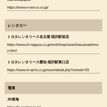
https://www.e-nexco.co.jp/
レンタカー
トヨタレンタリース名古屋 稲沢駅前店
https://www.trl-nagoya.co.jp/rent/shop/owari/inazawaekima
e.html
トヨタレンタリース愛知 稲沢駅東口店
https://www.trl-aichi.co.jp/store/detail.php?storeid=59
電車
JR東海