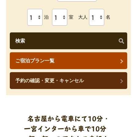
泊
室
大人
名
検索
ご宿泊プラン一覧
予約の確認・変更・キャンセル
名古屋から電車にて10分・
一宮インターから車で10分